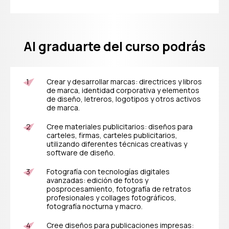
Usted será
Al graduarte del curso podrás
capaz de
Crear y desarrollar marcas: directrices y libros
de marca, identidad corporativa y elementos
de diseño, letreros, logotipos y otros activos
de marca.
Cree materiales publicitarios: diseños para
carteles, firmas, carteles publicitarios,
utilizando diferentes técnicas creativas y
software de diseño.
Fotografía con tecnologías digitales
avanzadas: edición de fotos y
posprocesamiento, fotografía de retratos
profesionales y collages fotográficos,
fotografía nocturna y macro.
Cree diseños para publicaciones impresas: