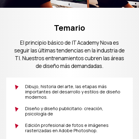
Plan de estudios
Temario
El principio básico de IT Academy Nova es
seguir las últimas tendencias en la industria de
TI. Nuestros entrenamientos cubren las áreas
de diseño más demandadas.
Dibujo, historia del arte, las etapas más
importantes del desarrollo y estilos de diseño
modernos.
Diseño y diseño publicitario: creación,
psicología de
Edición profesional de fotos e imágenes
rasterizadas en Adobe Photoshop.