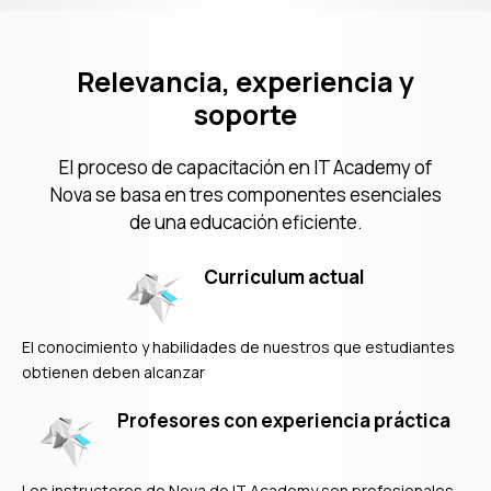
Relevancia
Relevancia, experiencia y
soporte
El proceso de capacitación en IT Academy of
Nova se basa en tres componentes esenciales
de una educación eficiente.
Curriculum actual
El conocimiento y habilidades de nuestros que estudiantes
obtienen deben alcanzar
Profesores con experiencia práctica
Los instructores de Nova de IT Academy son profesionales