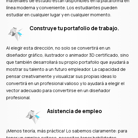
materiales de estudio están disponibles en la plataforma en
línea moderna y conveniente. Los estudiantes pueden
estudiar en cualquier lugar y en cualquier momento.
Construye tu portafolio de trabajo.
Al elegir esta dirección, no solo se convertirá en un
diseñador gráfico, ilustrador o animador 3D certificado, sino
que también desarrollará su propio portafolio que ayudará a
mostrar su talento a un futuro empleador. La capacidad de
pensar creativamente y visualizar sus propias ideas lo
convertirá en un profesional valioso y lo ayudará a elegir el
vector adecuado para convertirse en un diseñador
profesional.
Asistencia de empleo
¡Menos teoría, más práctica! Lo sabemos claramente: para
tener un empleo exitoso, necesitas tener habilidades